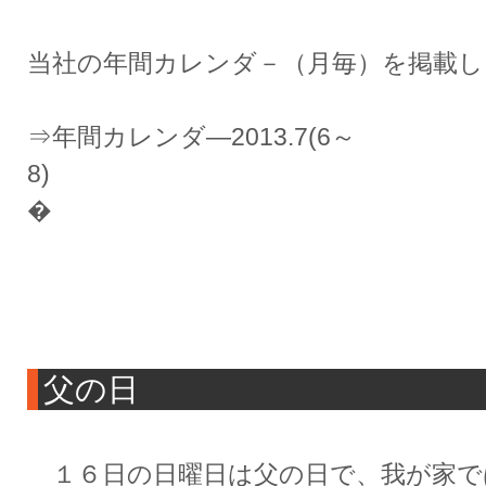
当社の年間カレンダ－（月毎）を掲載し
⇒年間カレンダ―2013.7(6～
�
父の日
１６日の日曜日は父の日で、我が家で