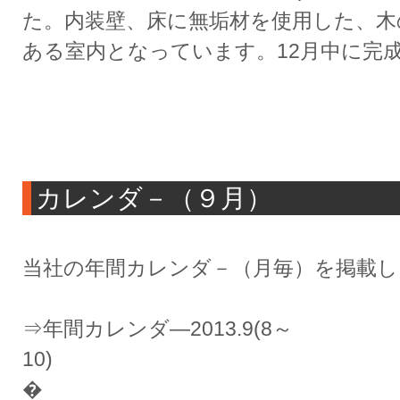
た。内装壁、床に無垢材を使用した、木
ある室内となっています。12月中に完
カレンダ－（９月）
当社の年間カレンダ－（月毎）を掲載し
⇒年間カレンダ―2013.9(8～
1
�