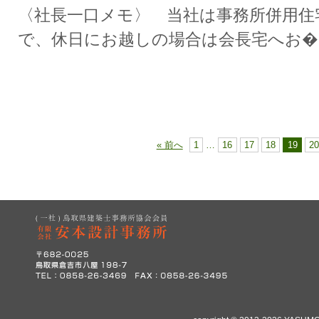
〈社長一口メモ〉 当社は事務所併用住
で、休日にお越しの場合は会長宅へお�
« 前へ
1
…
16
17
18
19
20