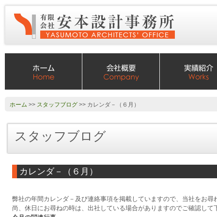
ホーム
>>
スタッフブログ
>> カレンダ－（６月）
スタッフブログ
カレンダ－（６月）
弊社の年間カレンダ－及び連絡事項を掲載していますので、当社をお尋
尚、休日にお尋ねの時は、出社している場合がありますのでご確認して