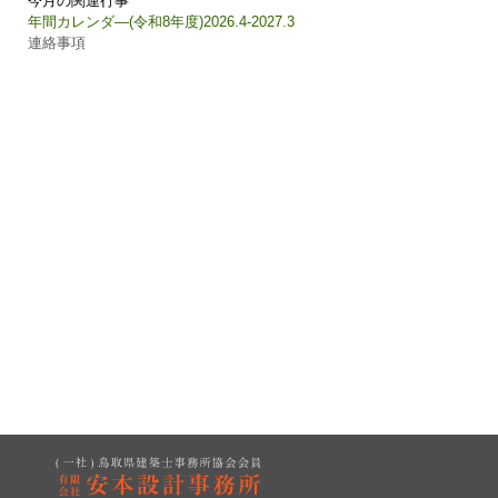
今月の関連行事
年間カレンダ―(令和8年度)2026.4-2027.3
連絡事項