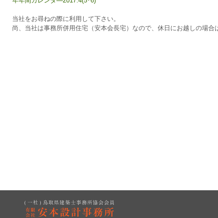
年年間カレンダ―2017.4(5･6)
当社をお尋ねの際に利用して下さい。
尚、当社は事務所併用住宅（安本会長宅）なので、休日にお越しの場合