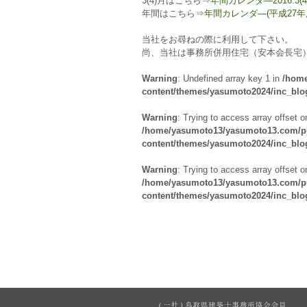
3(4)月はこちら⇒
年間カレンダ―2016.3(4
年間はこちら⇒
年間カレンダ―(平成27年
当社をお尋ねの際に利用して下さい。
尚、当社は事務所併用住宅（安本会長宅
Warning
: Undefined array key 1 in
/home
content/themes/yasumoto2024/inc_bl
Warning
: Trying to access array offset o
/home/yasumoto13/yasumoto13.com/pu
content/themes/yasumoto2024/inc_bl
Warning
: Trying to access array offset o
/home/yasumoto13/yasumoto13.com/pu
content/themes/yasumoto2024/inc_bl