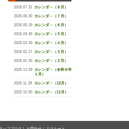
2026.07.31
カレンダ－（８月）
2026.06.30
カレンダ－（７月）
2026.05.29
カレンダ－（６月）
2026.04.30
カレンダ－（５月）
2026.03.30
カレンダ－（４月）
2026.02.27
カレンダ－（３月）
2026.01.30
カレンダ－（２月）
2025.12.29
カレンダ－（令和８年
１月）
2025.11.28
カレンダ－（12月）
2025.10.30
カレンダ－（11月）
タッフブログ
｜
お問合せ
｜
リクルート