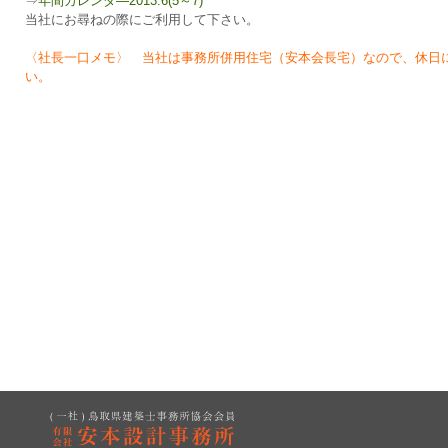
⇒
年間カレンダ―2013.6(5～7)
当社にお尋ねの際にご利用して下さい。
〈社長一口メモ〉 当社は事務所併用住宅（安本会長宅）なので、休日
い。