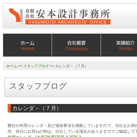
ホーム
>>
スタッフブログ
>> カレンダ－（７月）
スタッフブログ
カレンダ－（７月）
弊社の年間カレンダ－及び連絡事項を掲載していますので、当社をお尋
尚、休日にお尋ねの時は、出社している場合がありますのでご確認して