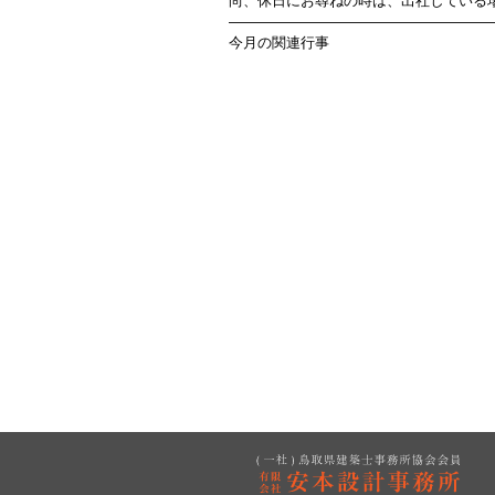
尚、休日にお尋ねの時は、出社している
——————————————————
今月の関連行事