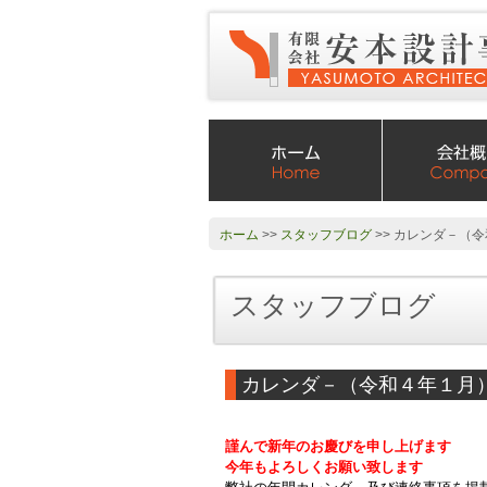
ホーム
>>
スタッフブログ
>> カレンダ－（
スタッフブログ
カレンダ－（令和４年１月
謹んで新年のお慶びを申し上げます
今年もよろしくお願い致します