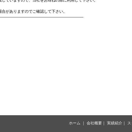
載していますので、当社をお尋ねの際に利用して下さい。
場合がありますのでご確認して下さい。
——————————————————————-
ホーム
｜
会社概要
｜
実績紹介
｜
ス